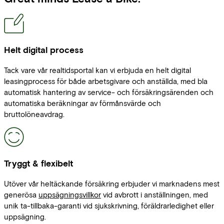
Helt digital process
Tack vare vår realtidsportal kan vi erbjuda en helt digital
leasingprocess för både arbetsgivare och anställda, med bla
automatisk hantering av service- och försäkringsärenden och
automatiska beräkningar av förmånsvärde och
bruttolöneavdrag.
Tryggt & flexibelt
Utöver vår heltäckande försäkring erbjuder vi marknadens mest
generösa
uppsägningsvillkor
vid avbrott i anställningen, med
unik ta-tillbaka-garanti vid sjukskrivning, föräldrarledighet eller
uppsägning.