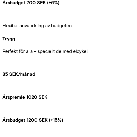
Årsbudget 700 SEK (+6%)
Flexibel användning av budgeten.
Trygg
Perfekt för alla – speciellt de med elcykel.
85 SEK/månad
Årspremie 1020 SEK
Årsbudget 1200 SEK (+15%)