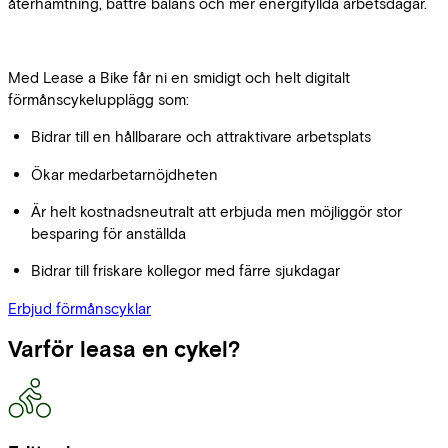
återhämtning, bättre balans och mer energifyllda arbetsdagar.
Med Lease a Bike får ni en smidigt och helt digitalt
förmånscykelupplägg som:
Bidrar till en hållbarare och attraktivare arbetsplats
Ökar medarbetarnöjdheten
Är helt kostnadsneutralt att erbjuda men möjliggör stor
besparing för anställda
Bidrar till friskare kollegor med färre sjukdagar
Erbjud förmånscyklar
Varför leasa en cykel?