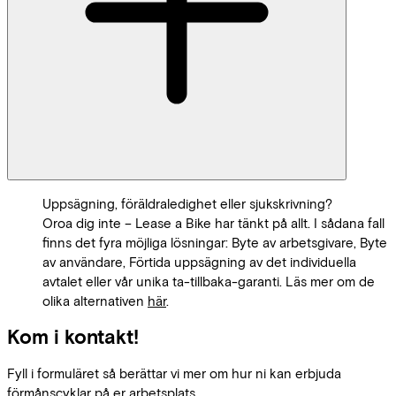
Uppsägning, föräldraledighet eller sjukskrivning?
Oroa dig inte – Lease a Bike har tänkt på allt. I sådana fall
finns det fyra möjliga lösningar: Byte av arbetsgivare, Byte
av användare, Förtida uppsägning av det individuella
avtalet eller vår unika ta-tillbaka-garanti. Läs mer om de
olika alternativen
här
.
Kom i kontakt!
Fyll i formuläret så berättar vi mer om hur ni kan erbjuda
förmånscyklar på er arbetsplats