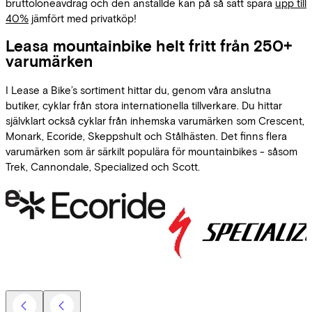
bruttolöneavdrag och den anställde kan på så sätt spara
upp till
40%
jämfört med privatköp!
Leasa mountainbike helt fritt från 250+
varumärken
I Lease a Bike’s sortiment hittar du, genom våra anslutna
butiker, cyklar från stora internationella tillverkare. Du hittar
självklart också cyklar från inhemska varumärken som Crescent,
Monark, Ecoride, Skeppshult och Stålhästen. Det finns flera
varumärken som är särkilt populära för mountainbikes - såsom
Trek, Cannondale, Specialized och Scott.