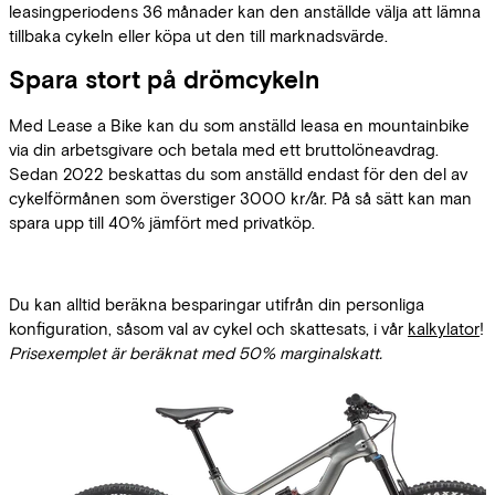
leasingperiodens 36 månader kan den anställde välja att lämna
tillbaka cykeln eller köpa ut den till marknadsvärde.
Spara stort på drömcykeln
Med Lease a Bike kan du som anställd leasa en mountainbike
via din arbetsgivare och betala med ett bruttolöneavdrag.
Sedan 2022 beskattas du som anställd endast för den del av
cykelförmånen som överstiger 3000 kr/år. På så sätt kan man
spara upp till 40% jämfört med privatköp.
Du kan alltid beräkna besparingar utifrån din personliga
konfiguration, såsom val av cykel och skattesats, i vår
kalkylator
!
Prisexemplet är beräknat med 50% marginalskatt.