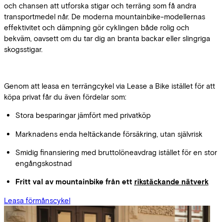
och chansen att utforska stigar och terräng som få andra
transportmedel når. De moderna mountainbike-modellernas
effektivitet och dämpning gör cyklingen både rolig och
bekväm, oavsett om du tar dig an branta backar eller slingriga
skogsstigar.
Genom att leasa en terrängcykel via Lease a Bike istället för att
köpa privat får du även fördelar som:
Stora besparingar jämfört med privatköp
Marknadens enda heltäckande försäkring, utan självrisk
Smidig finansiering med bruttolöneavdrag istället för en stor
engångskostnad
Fritt val av mountainbike från ett
rikstäckande nätverk
Leasa förmånscykel