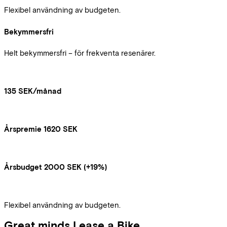
Flexibel användning av budgeten.
Bekymmersfri
Helt bekymmersfri – för frekventa resenärer.
135 SEK/månad
Årspremie 1620 SEK
Årsbudget 2000 SEK (+19%)
Flexibel användning av budgeten.
Great minds Lease a Bike.