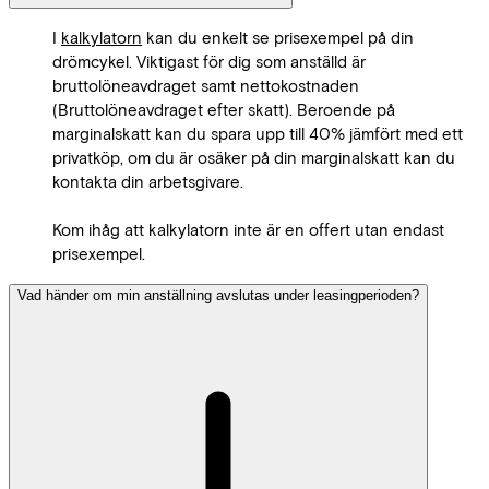
I
kalkylatorn
kan du enkelt se prisexempel på din
drömcykel. Viktigast för dig som anställd är
bruttolöneavdraget samt nettokostnaden
(Bruttolöneavdraget efter skatt). Beroende på
marginalskatt kan du spara upp till 40% jämfört med ett
privatköp, om du är osäker på din marginalskatt kan du
kontakta din arbetsgivare.
Kom ihåg att kalkylatorn inte är en offert utan endast
prisexempel.
Vad händer om min anställning avslutas under leasingperioden?