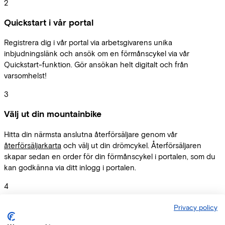
2
Quickstart i vår portal
Registrera dig i vår portal via arbetsgivarens unika
inbjudningslänk och ansök om en förmånscykel via vår
Quickstart-funktion. Gör ansökan helt digitalt och från
varsomhelst!
3
Välj ut din mountainbike
Hitta din närmsta anslutna återförsäljare genom vår
återförsäljarkarta
och välj ut din drömcykel. Återförsäljaren
skapar sedan en order för din förmånscykel i portalen, som du
kan godkänna via ditt inlogg i portalen.
4
Upp på sadeln!
Privacy policy