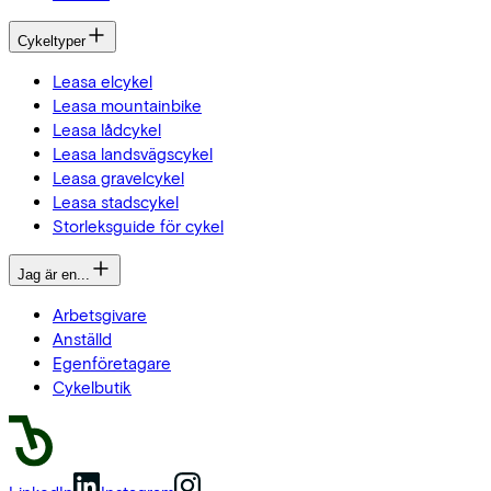
Cykeltyper
Leasa elcykel
Leasa mountainbike
Leasa lådcykel
Leasa landsvägscykel
Leasa gravelcykel
Leasa stadscykel
Storleksguide för cykel
Jag är en...
Arbetsgivare
Anställd
Egenföretagare
Cykelbutik