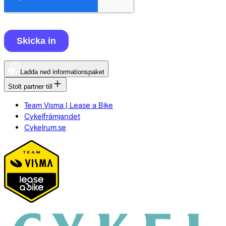
Ladda ned informationspaket
Stolt partner till
Team Visma | Lease a Bike
Cykelfrämjandet
Cykelrum.se