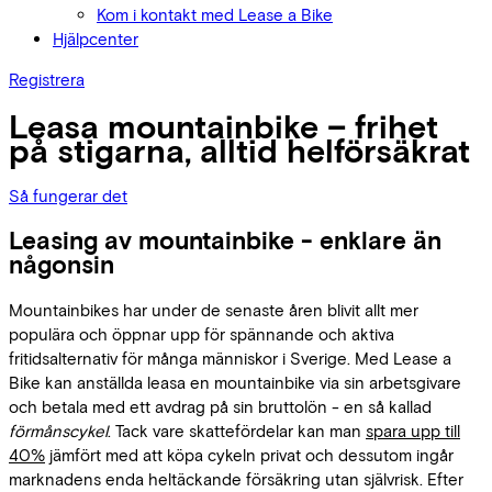
Kom i kontakt med Lease a Bike
Hjälpcenter
Registrera
Leasa mountainbike – frihet
på stigarna, alltid helförsäkrat
Så fungerar det
Leasing av mountainbike - enklare än
någonsin
Mountainbikes har under de senaste åren blivit allt mer
populära och öppnar upp för spännande och aktiva
fritidsalternativ för många människor i Sverige. Med Lease a
Bike kan anställda leasa en mountainbike via sin arbetsgivare
och betala med ett avdrag på sin bruttolön - en så kallad
förmånscykel
. Tack vare skattefördelar kan man
spara upp till
40%
jämfört med att köpa cykeln privat och dessutom ingår
marknadens enda heltäckande försäkring utan självrisk. Efter