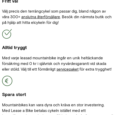
Fritt val
Välj precis den terrängcykel som passar dig, bland någon av
våra 300+
anslutna återförsäljare
. Besök din närmsta butik och
på hjälp att hitta elcykeln för dig!
Alltid tryggt
Med varje leasad mountainbike ingår en unik heltäckande
försäkring med 0 kr i självrisk och nyvärdesgaranti vid skada
eller stöld. Välj till ett förmånligt
servicepaket
för extra trygghet!
Spara stort
Mountainbikes kan vara dyra och kräva en stor investering.
Med Lease a Bike betalas cykeln istället med ett