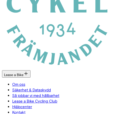
Lease a Bike
Om oss
Säkerhet & Dataskydd
Så jobbar vi med hållbarhet
Lease a Bike Cycling Club
Hjälpcenter
Kontakt