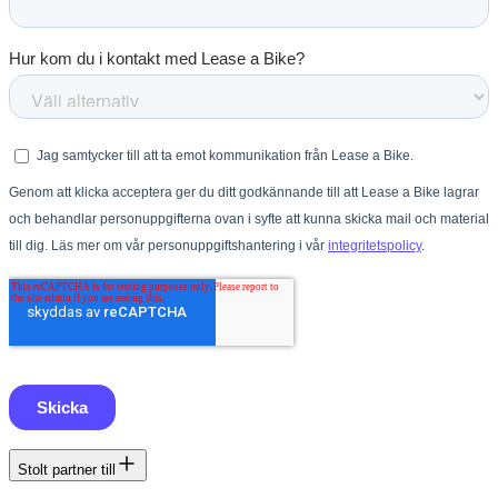
Stolt partner till