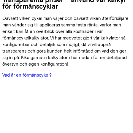
för förmånscyklar
Oavsett vilken cykel man väljer och oavsett vilken återförsäljare
man vänder sig till appliceras samma fasta ränta, varför man
enkelt kan få en överblick över alla kostnader i vår
förmånscykelkalkylator
. Vi har medvetet gjort vår kalkylator så
konfigurerbar och detaljrik som möjligt, då vi vill uppnå
transparens och göra kunden helt införstådd om vad den ger
sig in på. Kika gärna in kalkylatorn här nedan för en detaljerad
översyn och egen konfiguration!
Vad är en förmånscykel?