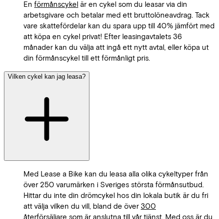
En
förmånscykel
är en cykel som du leasar via din
arbetsgivare och betalar med ett bruttolöneavdrag. Tack
vare skattefördelar kan du spara upp till 40% jämfört med
att köpa en cykel privat! Efter leasingavtalets 36
månader kan du välja att ingå ett nytt avtal, eller köpa ut
din förmånscykel till ett förmånligt pris.
Vilken cykel kan jag leasa?
Med Lease a Bike kan du leasa alla olika cykeltyper från
över 250 varumärken i Sveriges största förmånsutbud.
Hittar du inte din drömcykel hos din lokala butik är du fri
att välja vilken du vill, bland de över
300
återförsäljare
som är anslutna till vår tjänst. Med oss är du