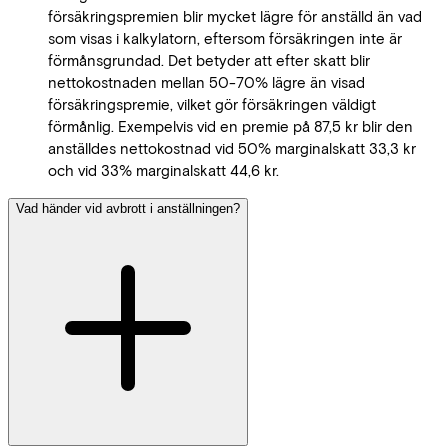
försäkringspremien blir mycket lägre för anställd än vad
som visas i kalkylatorn, eftersom försäkringen inte är
förmånsgrundad. Det betyder att efter skatt blir
nettokostnaden mellan 50-70% lägre än visad
försäkringspremie, vilket gör försäkringen väldigt
förmånlig. Exempelvis vid en premie på 87,5 kr blir den
anställdes nettokostnad vid 50% marginalskatt 33,3 kr
och vid 33% marginalskatt 44,6 kr.
Vad händer vid avbrott i anställningen?