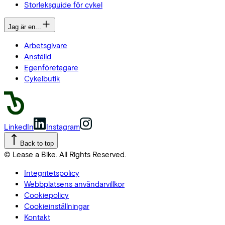
Storleksguide för cykel
Jag är en...
Arbetsgivare
Anställd
Egenföretagare
Cykelbutik
LinkedIn
Instagram
Back to top
© Lease a Bike. All Rights Reserved.
Integritetspolicy
Webbplatsens användarvillkor
Cookiepolicy
Cookieinställningar
Kontakt