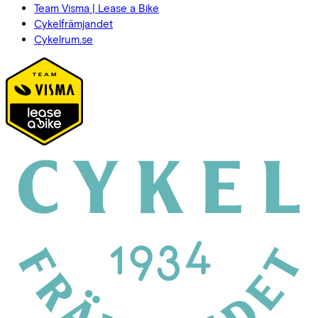
Team Visma | Lease a Bike
Cykelfrämjandet
Cykelrum.se