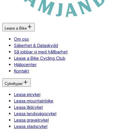
Lease a Bike
Om oss
Säkerhet & Dataskydd
Så jobbar vi med hållbarhet
Lease a Bike Cycling Club
Hjälpcenter
Kontakt
Cykeltyper
Leasa elcykel
Leasa mountainbike
Leasa lådcykel
Leasa landsvägscykel
Leasa gravelcykel
Leasa stadscykel