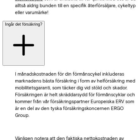
alltså aldrig bunden till en specifik återförsäljare, cykeltyp
eller varumärke!
Ingår det försäkring?
I månadskostnaden för din förmånscykel inkluderas
marknadens bästa försäkring i form av helförsäkring med
mobilitetsgaranti, som täcker dig vid stöld och skador.
Försäkringen är helt skräddarsydd för förmånscyklar och
kommer från vår försäkringspartner Europeiska ERV som
är en del av den tyska försäkringskoncernen ERGO
Group.
Vänligen notera att den faktiska nettokostnaden av