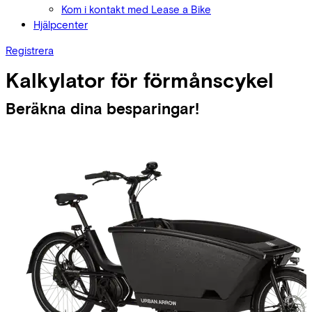
Kom i kontakt med Lease a Bike
Hjälpcenter
Registrera
Kalkylator för förmånscykel
Beräkna dina besparingar!