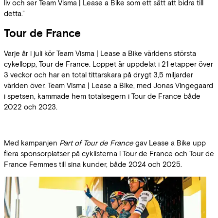
liv och ser Team Visma | Lease a Bike som ett sätt att bidra till
detta.”
Tour de France
Varje år i juli kör Team Visma | Lease a Bike världens största
cykellopp, Tour de France. Loppet är uppdelat i 21 etapper över
3 veckor och har en total tittarskara på drygt 3,5 miljarder
världen över. Team Visma | Lease a Bike, med Jonas Vingegaard
i spetsen, kammade hem totalsegern i Tour de France både
2022 och 2023.
Med kampanjen
Part of Tour de France
gav Lease a Bike upp
flera sponsorplatser på cyklisterna i Tour de France och Tour de
France Femmes till sina kunder, både 2024 och 2025.