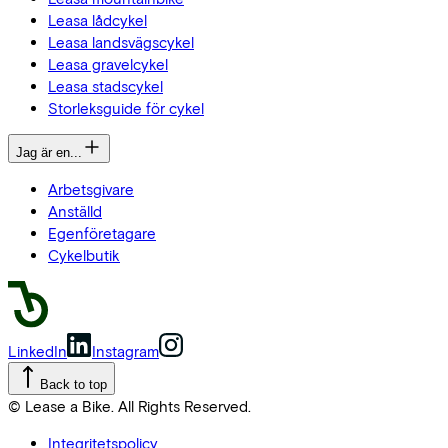
Leasa lådcykel
Leasa landsvägscykel
Leasa gravelcykel
Leasa stadscykel
Storleksguide för cykel
Jag är en...
Arbetsgivare
Anställd
Egenföretagare
Cykelbutik
LinkedIn
Instagram
Back to top
© Lease a Bike. All Rights Reserved.
Integritetspolicy