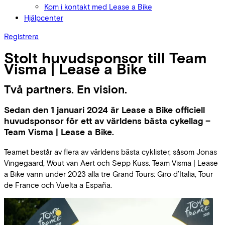
Kom i kontakt med Lease a Bike
Hjälpcenter
Registrera
Stolt huvudsponsor till Team
Visma | Lease a Bike
Två partners. En vision.
Sedan den 1 januari 2024 är Lease a Bike officiell
huvudsponsor för ett av världens bästa cykellag –
Team Visma | Lease a Bike.
Teamet består av flera av världens bästa cyklister, såsom Jonas
Vingegaard, Wout van Aert och Sepp Kuss. Team Visma | Lease
a Bike vann under 2023 alla tre Grand Tours: Giro d’Italia, Tour
de France och Vuelta a España.