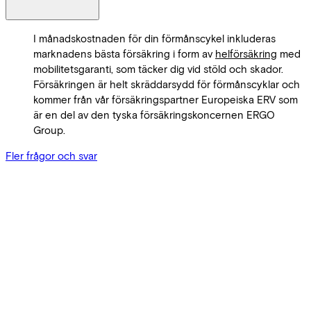
I månadskostnaden för din förmånscykel inkluderas
marknadens bästa försäkring i form av
helförsäkring
med
mobilitetsgaranti, som täcker dig vid stöld och skador.
Försäkringen är helt skräddarsydd för förmånscyklar och
kommer från vår försäkringspartner Europeiska ERV som
är en del av den tyska försäkringskoncernen ERGO
Group.
Fler frågor och svar