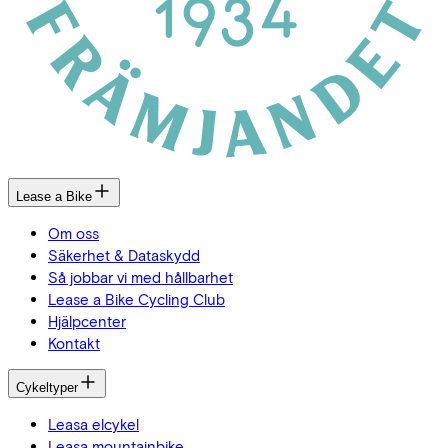
Lease a Bike
Om oss
Säkerhet & Dataskydd
Så jobbar vi med hållbarhet
Lease a Bike Cycling Club
Hjälpcenter
Kontakt
Cykeltyper
Leasa elcykel
Leasa mountainbike