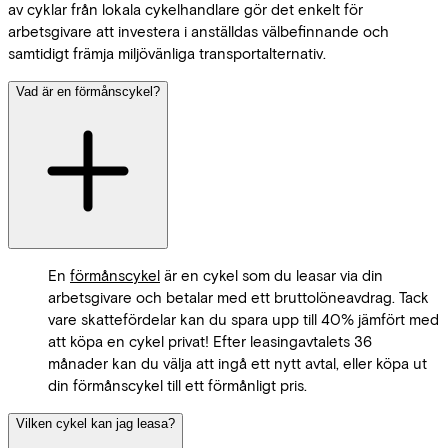
av cyklar från lokala cykelhandlare gör det enkelt för
arbetsgivare att investera i anställdas välbefinnande och
samtidigt främja miljövänliga transportalternativ.
Vad är en förmånscykel?
En
förmånscykel
är en cykel som du leasar via din
arbetsgivare och betalar med ett bruttolöneavdrag. Tack
vare skattefördelar kan du spara upp till 40% jämfört med
att köpa en cykel privat! Efter leasingavtalets 36
månader kan du välja att ingå ett nytt avtal, eller köpa ut
din förmånscykel till ett förmånligt pris.
Vilken cykel kan jag leasa?