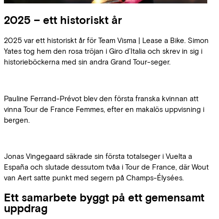
2025 – ett historiskt år
2025 var ett historiskt år för Team Visma | Lease a Bike. Simon
Yates tog hem den rosa tröjan i Giro d’Italia och skrev in sig i
historieböckerna med sin andra Grand Tour-seger.
Pauline Ferrand-Prévot blev den första franska kvinnan att
vinna Tour de France Femmes, efter en makalös uppvisning i
bergen.
Jonas Vingegaard säkrade sin första totalseger i Vuelta a
España och slutade dessutom tvåa i Tour de France, där Wout
van Aert satte punkt med segern på Champs-Élysées.
Ett samarbete byggt på ett gemensamt
uppdrag