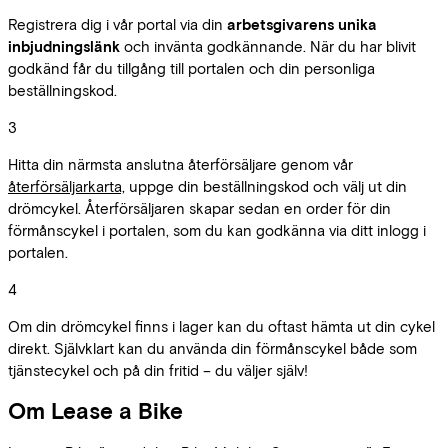
Registrera dig i vår portal via din
arbetsgivarens unika
inbjudningslänk
och invänta godkännande. När du har blivit
godkänd får du tillgång till portalen och din personliga
beställningskod.
3
Hitta din närmsta anslutna återförsäljare genom vår
återförsäljarkarta,
uppge din beställningskod och välj ut din
drömcykel. Återförsäljaren skapar sedan en order för din
förmånscykel i portalen, som du kan godkänna via ditt inlogg i
portalen.
4
Om din drömcykel finns i lager kan du oftast hämta ut din cykel
direkt. Självklart kan du använda din förmånscykel både som
tjänstecykel och på din fritid – du väljer själv!
Om Lease a Bike