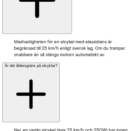
Maxhastigheten för en elcykel med elassistans är
begränsad till 25 km/h enligt svensk lag. Om du trampar
snabbare än så stängs motorn automatiskt av.
Är det åldersgräns på elcyklar?
Nej, en vanlig elcykel (max 25 km/h och 250W) har ingen