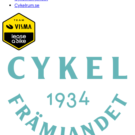
Cykelrum.se