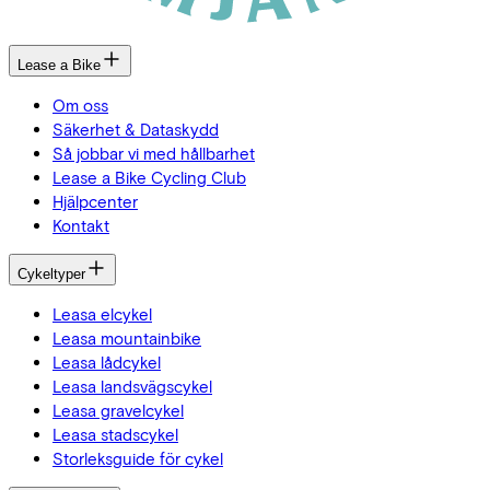
Lease a Bike
Om oss
Säkerhet & Dataskydd
Så jobbar vi med hållbarhet
Lease a Bike Cycling Club
Hjälpcenter
Kontakt
Cykeltyper
Leasa elcykel
Leasa mountainbike
Leasa lådcykel
Leasa landsvägscykel
Leasa gravelcykel
Leasa stadscykel
Storleksguide för cykel