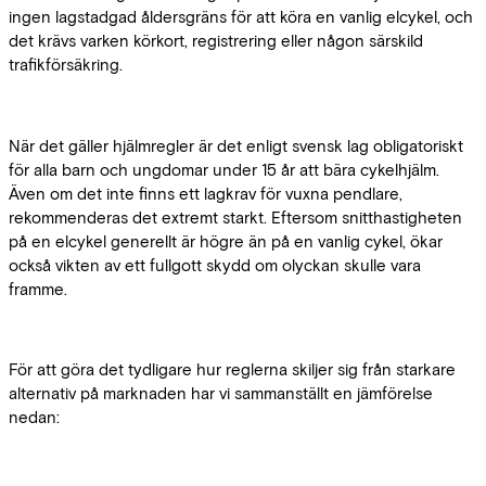
ingen lagstadgad åldersgräns för att köra en vanlig elcykel, och
det krävs varken körkort, registrering eller någon särskild
trafikförsäkring.
När det gäller hjälmregler är det enligt svensk lag obligatoriskt
för alla barn och ungdomar under 15 år att bära cykelhjälm.
Även om det inte finns ett lagkrav för vuxna pendlare,
rekommenderas det extremt starkt. Eftersom snitthastigheten
på en elcykel generellt är högre än på en vanlig cykel, ökar
också vikten av ett fullgott skydd om olyckan skulle vara
framme.
För att göra det tydligare hur reglerna skiljer sig från starkare
alternativ på marknaden har vi sammanställt en jämförelse
nedan: