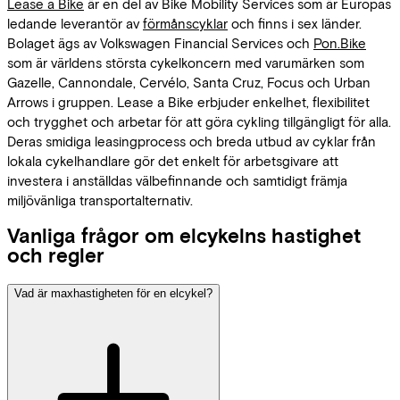
Lease a Bike
är en del av Bike Mobility Services som är Europas
ledande leverantör av
förmånscyklar
och finns i sex länder.
Bolaget ägs av Volkswagen Financial Services och
Pon.Bike
som är världens största cykelkoncern med varumärken som
Gazelle, Cannondale, Cervélo, Santa Cruz, Focus och Urban
Arrows i gruppen. Lease a Bike erbjuder enkelhet, flexibilitet
och trygghet och arbetar för att göra cykling tillgängligt för alla.
Deras smidiga leasingprocess och breda utbud av cyklar från
lokala cykelhandlare gör det enkelt för arbetsgivare att
investera i anställdas välbefinnande och samtidigt främja
miljövänliga transportalternativ.
Vanliga frågor om elcykelns hastighet
och regler
Vad är maxhastigheten för en elcykel?