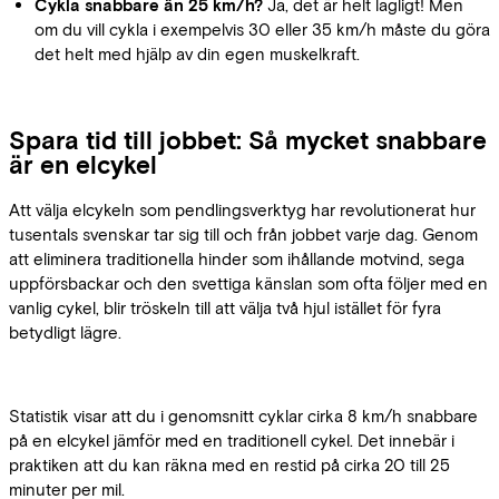
Cykla snabbare än 25 km/h?
Ja, det är helt lagligt! Men
om du vill cykla i exempelvis 30 eller 35 km/h måste du göra
det helt med hjälp av din egen muskelkraft.
Spara tid till jobbet: Så mycket snabbare
är en elcykel
Att välja elcykeln som pendlingsverktyg har revolutionerat hur
tusentals svenskar tar sig till och från jobbet varje dag. Genom
att eliminera traditionella hinder som ihållande motvind, sega
uppförsbackar och den svettiga känslan som ofta följer med en
vanlig cykel, blir tröskeln till att välja två hjul istället för fyra
betydligt lägre.
Statistik visar att du i genomsnitt cyklar cirka 8 km/h snabbare
på en elcykel jämför med en traditionell cykel. Det innebär i
praktiken att du kan räkna med en restid på cirka 20 till 25
minuter per mil.