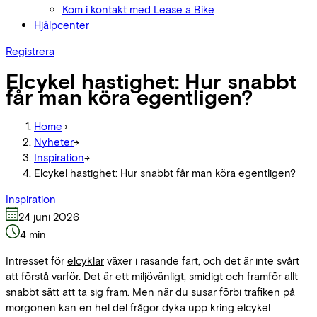
Kom i kontakt med Lease a Bike
Hjälpcenter
Registrera
Elcykel hastighet: Hur snabbt
får man köra egentligen?
Home
->
Nyheter
->
Inspiration
->
Elcykel hastighet: Hur snabbt får man köra egentligen?
Inspiration
24 juni 2026
4
min
Intresset för
elcyklar
växer i rasande fart, och det är inte svårt
att förstå varför. Det är ett miljövänligt, smidigt och framför allt
snabbt sätt att ta sig fram. Men när du susar förbi trafiken på
morgonen kan en hel del frågor dyka upp kring elcykel