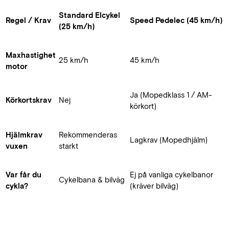
Standard Elcykel
Regel / Krav
Speed Pedelec (45 km/h)
(25 km/h)
Maxhastighet
25 km/h
45 km/h
motor
Ja (Mopedklass 1 / AM-
Körkortskrav
Nej
körkort)
Hjälmkrav
Rekommenderas
Lagkrav (Mopedhjälm)
vuxen
starkt
Var får du
Ej på vanliga cykelbanor
Cykelbana & bilväg
cykla?
(kräver bilväg)