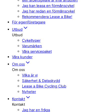
Min arbetsgivare är inte ansluten
Jag kan leasa en förmånscykel
Jag har redan en förmånscykel
Rekommendera Lease a Bike!
För egenföretagare
Utbud
Utbud
Cykeltyper
Varumärken
Våra servicepaket
Våra kunder
Om oss
Om oss
Vilka är vi
Säkerhet & Dataskydd
Lease a Bike Cycling Club
Nyheter
Kontakt
Kontakt
Jag har en fråga