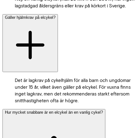
lagstadgad åldersgräns eller krav på körkort i Sverige.
Gäller hjälmkrav på elcykel?
Det är lagkrav på cykelhjälm för alla barn och ungdomar
under 15 år, vilket även gäller på elcykel. För vuxna finns
inget lagkrav, men det rekommenderas starkt eftersom
snitthastigheten ofta är högre.
Hur mycket snabbare är en elcykel än en vanlig cykel?