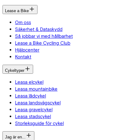
Lease a Bike
Om oss
Säkerhet & Dataskydd
Så jobbar vi med hållbarhet
Lease a Bike Cycling Club
Hjälpcenter
Kontakt
Cykeltyper
Leasa elcykel
Leasa mountainbike
Leasa lådcykel
Leasa landsvägscykel
Leasa gravelcykel
Leasa stadscykel
Storleksguide för cykel
Jag är en...