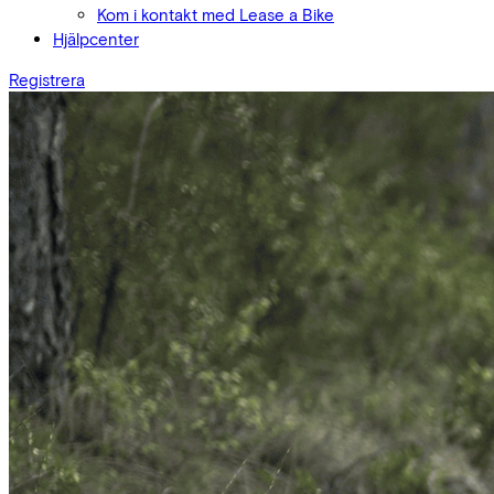
Kom i kontakt med Lease a Bike
Hjälpcenter
Registrera