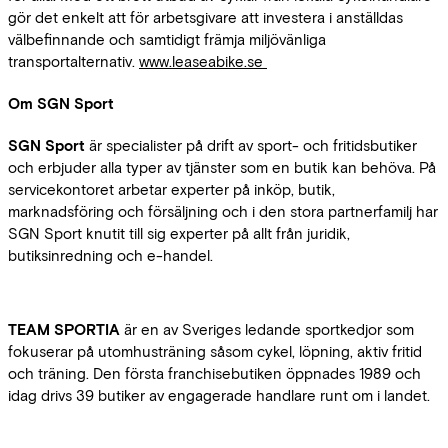
gör det enkelt att för arbetsgivare att investera i anställdas
välbefinnande och samtidigt främja miljövänliga
transportalternativ.
www.leaseabike.se
Om SGN Sport
SGN Sport
är specialister på drift av sport- och fritidsbutiker
och erbjuder alla typer av tjänster som en butik kan behöva. På
servicekontoret arbetar experter på inköp, butik,
marknadsföring och försäljning och i den stora partnerfamilj har
SGN Sport knutit till sig experter på allt från juridik,
butiksinredning och e-handel.
TEAM SPORTIA
är en av Sveriges ledande sportkedjor som
fokuserar på utomhusträning såsom cykel, löpning, aktiv fritid
och träning. Den första franchisebutiken öppnades 1989 och
idag drivs 39 butiker av engagerade handlare runt om i landet.