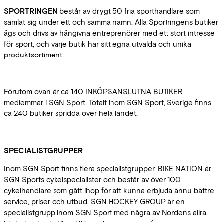
SPORTRINGEN
består av drygt 50 fria sporthandlare som
samlat sig under ett och samma namn. Alla Sportringens butiker
ägs och drivs av hängivna entreprenörer med ett stort intresse
för sport, och varje butik har sitt egna utvalda och unika
produktsortiment.
Förutom ovan är ca 140 INKÖPSANSLUTNA BUTIKER
medlemmar i SGN Sport. Totalt inom SGN Sport, Sverige finns
ca 240 butiker spridda över hela landet.
SPECIALISTGRUPPER
Inom SGN Sport finns flera specialistgrupper. BIKE NATION är
SGN Sports cykelspecialister och består av över 100
cykelhandlare som gått ihop för att kunna erbjuda ännu bättre
service, priser och utbud. SGN HOCKEY GROUP är en
specialistgrupp inom SGN Sport med några av Nordens allra