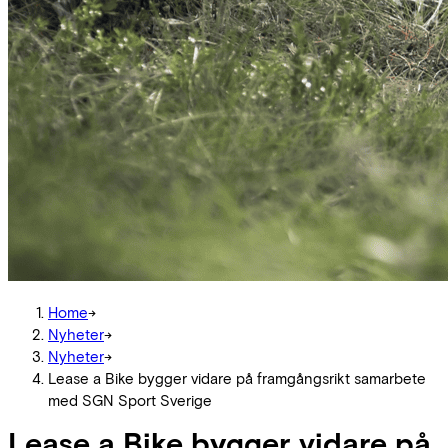
Home
->
Nyheter
->
Nyheter
->
Lease a Bike bygger vidare på framgångsrikt samarbete
med SGN Sport Sverige
Lease a Bike bygger vidare på