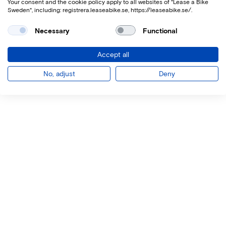
Your consent and the cookie policy apply to all websites of "Lease a Bike
Sweden", including: registrera.leaseabike.se, https://leaseabike.se/.
Necessary
Functional
Accept all
No, adjust
Deny