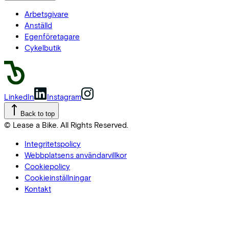
Arbetsgivare
Anställd
Egenföretagare
Cykelbutik
LinkedIn
Instagram
Back to top
© Lease a Bike. All Rights Reserved.
Integritetspolicy
Webbplatsens användarvillkor
Cookiepolicy
Cookieinställningar
Kontakt