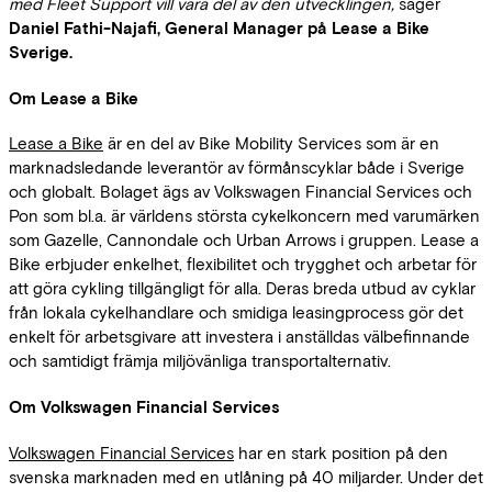
med Fleet Support vill vara del av den utvecklingen,
säger
Daniel Fathi-Najafi, General Manager på Lease a Bike
Sverige.
Om Lease a Bike
Lease a Bike
är en del av Bike Mobility Services som är en
marknadsledande leverantör av förmånscyklar både i Sverige
och globalt. Bolaget ägs av Volkswagen Financial Services och
Pon som bl.a. är världens största cykelkoncern med varumärken
som Gazelle, Cannondale och Urban Arrows i gruppen. Lease a
Bike erbjuder enkelhet, flexibilitet och trygghet och arbetar för
att göra cykling tillgängligt för alla. Deras breda utbud av cyklar
från lokala cykelhandlare och smidiga leasingprocess gör det
enkelt för arbetsgivare att investera i anställdas välbefinnande
och samtidigt främja miljövänliga transportalternativ.
Om Volkswagen Financial Services
Volkswagen Financial Services
har en stark position på den
svenska marknaden med en utlåning på 40 miljarder. Under det