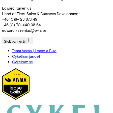
Edward Kairenius
Head of Fleet Sales & Business Development
+46 (0)8-128 873 49
+46 (0) 70-440 98 64
edward.kairenius@vwfs.se
Stolt partner till
Team Visma | Lease a Bike
Cykelfrämjandet
Cykelrum.se