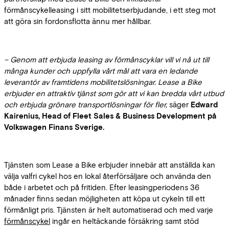
förmånscykelleasing i sitt mobilitetserbjudande, i ett steg mot
att göra sin fordonsflotta ännu mer hållbar.
– Genom att erbjuda leasing av förmånscyklar vill vi nå ut till
många kunder och uppfylla vårt mål att vara en ledande
leverantör av framtidens mobilitetslösningar. Lease a Bike
erbjuder en attraktiv tjänst som gör att vi kan bredda vårt utbud
och erbjuda grönare transportlösningar för fler,
säger
Edward
Kairenius, Head of Fleet Sales & Business Development på
Volkswagen Finans Sverige.
Tjänsten som Lease a Bike erbjuder innebär att anställda kan
välja valfri cykel hos en lokal återförsäljare och använda den
både i arbetet och på fritiden. Efter leasingperiodens 36
månader finns sedan möjligheten att köpa ut cykeln till ett
förmånligt pris. Tjänsten är helt automatiserad och med varje
förmånscykel
ingår en heltäckande försäkring samt stöd