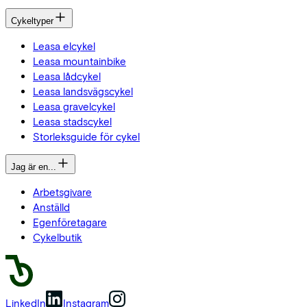
Cykeltyper
Leasa elcykel
Leasa mountainbike
Leasa lådcykel
Leasa landsvägscykel
Leasa gravelcykel
Leasa stadscykel
Storleksguide för cykel
Jag är en...
Arbetsgivare
Anställd
Egenföretagare
Cykelbutik
LinkedIn
Instagram