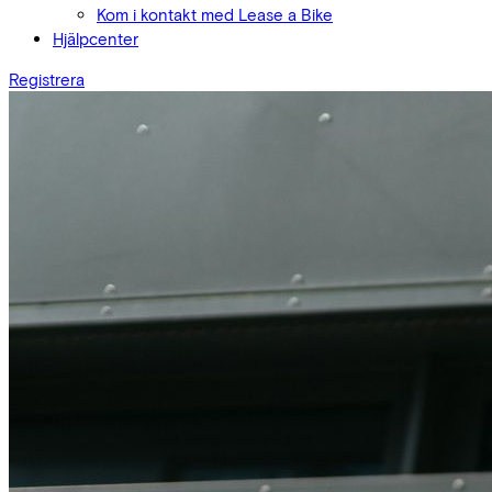
Kom i kontakt med Lease a Bike
Hjälpcenter
Registrera