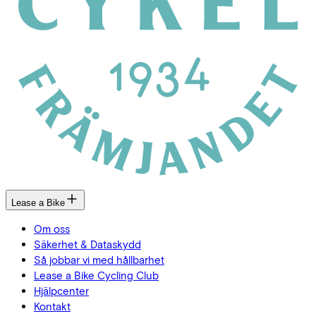
Lease a Bike
Om oss
Säkerhet & Dataskydd
Så jobbar vi med hållbarhet
Lease a Bike Cycling Club
Hjälpcenter
Kontakt