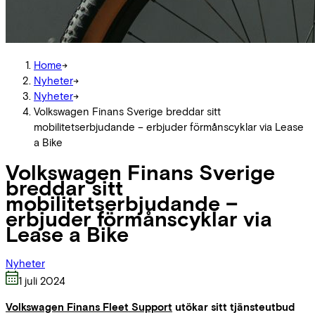
Home
->
Nyheter
->
Nyheter
->
Volkswagen Finans Sverige breddar sitt
mobilitetserbjudande – erbjuder förmånscyklar via Lease
a Bike
Volkswagen Finans Sverige
breddar sitt
mobilitetserbjudande –
erbjuder förmånscyklar via
Lease a Bike
Nyheter
1 juli 2024
Volkswagen Finans Fleet Support
utökar sitt tjänsteutbud