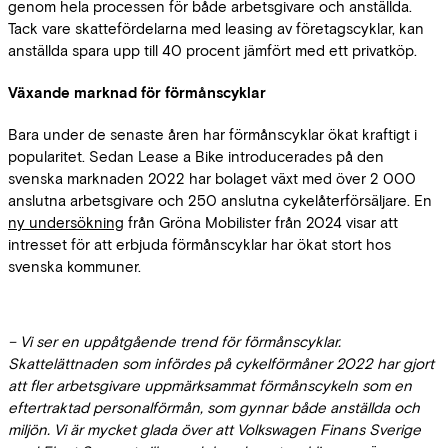
genom hela processen för både arbetsgivare och anställda.
Tack vare skattefördelarna med leasing av företagscyklar, kan
anställda spara upp till 40 procent jämfört med ett privatköp.
Växande marknad för förmånscyklar
Bara under de senaste åren har förmånscyklar ökat kraftigt i
popularitet. Sedan Lease a Bike introducerades på den
svenska marknaden 2022 har bolaget växt med över 2 000
anslutna arbetsgivare och 250 anslutna cykelåterförsäljare. En
ny undersökning
från Gröna Mobilister från 2024 visar att
intresset för att erbjuda förmånscyklar har ökat stort hos
svenska kommuner.
– Vi ser en uppåtgående trend för förmånscyklar.
Skattelättnaden som infördes på cykelförmåner 2022 har gjort
att fler arbetsgivare uppmärksammat förmånscykeln som en
eftertraktad personalförmån, som gynnar både anställda och
miljön. Vi är mycket glada över att Volkswagen Finans Sverige