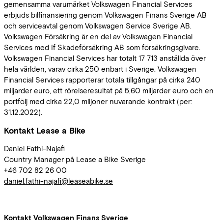
gemensamma varumärket Volkswagen Financial Services
erbjuds bilfinansiering genom Volkswagen Finans Sverige AB
och serviceavtal genom Volkswagen Service Sverige AB.
Volkswagen Försäkring är en del av Volkswagen Financial
Services med If Skadeförsäkring AB som försäkringsgivare.
Volkswagen Financial Services har totalt 17 713 anställda över
hela världen, varav cirka 250 enbart i Sverige. Volkswagen
Financial Services rapporterar totala tillgångar på cirka 240
miljarder euro, ett rörelseresultat på 5,60 miljarder euro och en
portfölj med cirka 22,0 miljoner nuvarande kontrakt (per:
31.12.2022).
Kontakt Lease a Bike
Daniel Fathi-Najafi
Country Manager på Lease a Bike Sverige
+46 702 82 26 00
daniel.fathi-najafi@leaseabike.se
Kontakt Volkswagen Finans Sverige