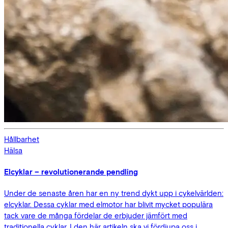
Hållbarhet
Hälsa
Elcyklar – revolutionerande pendling
Under de senaste åren har en ny trend dykt upp i cykelvärlden:
elcyklar. Dessa cyklar med elmotor har blivit mycket populära
tack vare de många fördelar de erbjuder jämfört med
traditionella cyklar. I den här artikeln ska vi fördjupa oss i