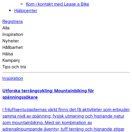
Kom i kontakt med Lease a Bike
Hjälpcenter
Registrera
Alla
Inspiration
Nyheter
Hållbarhet
Hälsa
Kampanj
Tips och trix
Inspiration
Utforska terrängcykling: Mountainbiking för
spänningssökare
I friluftsentusiasternas värld finns det få aktiviteter som erbjuder
samma nivå av spänning, fysisk utmaning och hisnande natur
som mountainbiking. Med sin kombination av
adrenalinpumpande äventyr, tuff terräng och hisnande stigar