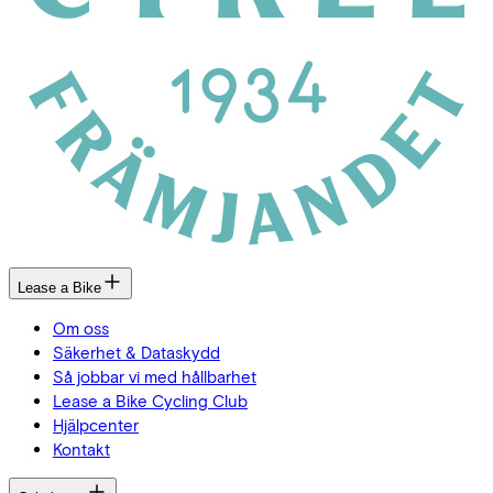
Lease a Bike
Om oss
Säkerhet & Dataskydd
Så jobbar vi med hållbarhet
Lease a Bike Cycling Club
Hjälpcenter
Kontakt