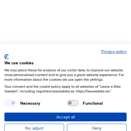
Privacy policy
We use cookies
We may place these for analysis of our visitor data, to improve our website,
show personalised content and to give you a great website experience. For
more information about the cookies we use open the settings.
Your consent and the cookie policy apply to all websites of "Lease a Bike
Sweden", including: registrera.leaseabike.se, https://leaseabike.se/.
Necessary
Functional
Accept all
No, adjust
Deny