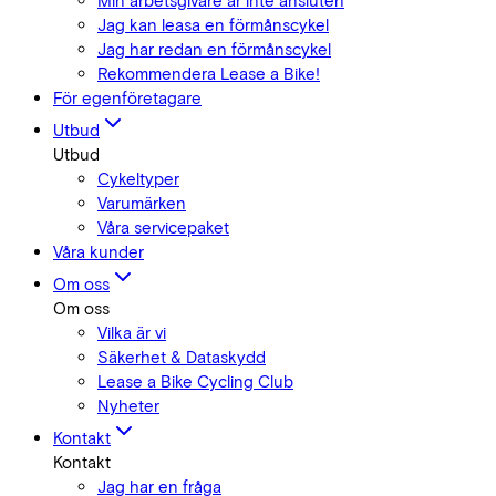
Min arbetsgivare är inte ansluten
Jag kan leasa en förmånscykel
Jag har redan en förmånscykel
Rekommendera Lease a Bike!
För egenföretagare
Utbud
Utbud
Cykeltyper
Varumärken
Våra servicepaket
Våra kunder
Om oss
Om oss
Vilka är vi
Säkerhet & Dataskydd
Lease a Bike Cycling Club
Nyheter
Kontakt
Kontakt
Jag har en fråga