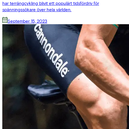
har terrängcykling blivit ett populärt tidsfördriv för
spänningssökare över hela världen.
September 15, 2023