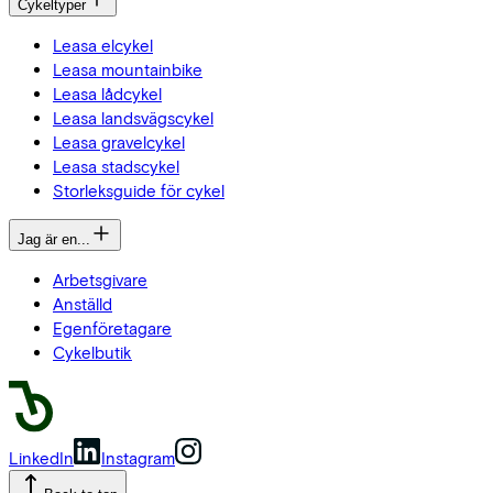
Cykeltyper
Leasa elcykel
Leasa mountainbike
Leasa lådcykel
Leasa landsvägscykel
Leasa gravelcykel
Leasa stadscykel
Storleksguide för cykel
Jag är en...
Arbetsgivare
Anställd
Egenföretagare
Cykelbutik
LinkedIn
Instagram